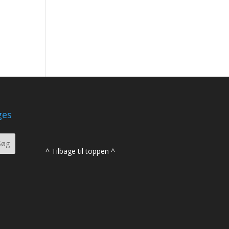
ges
^ Tilbage til toppen ^