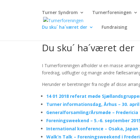
Turner Syndrom
Turnerforeningen
Du sku´ ha´været der
Fundraising
Du sku´ ha´været der
I Turnerforeningen afholder vi en masse arrang
foredrag, udflugter og mange andre fællesarra
Herunder er beretninger fra nogle af disse arran
14 01 2018 referat møde Sjællandsgruppe
Turner informationsdag, Århus – 30. april
Generalforsamling/Årsmøde – Fredericia 10
Foreningsweekend – 5.-6. september 201
International konference – Osaka, Japan
Walk’n Talk – Foreningsweekend i Frederi