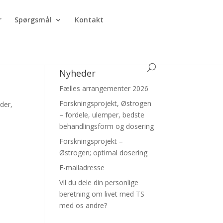
r
Spørgsmål
Kontakt
Nyheder
Fælles arrangementer 2026
Forskningsprojekt, Østrogen
der,
– fordele, ulemper, bedste
behandlingsform og dosering
Forskningsprojekt –
Østrogen; optimal dosering
E-mailadresse
Vil du dele din personlige
beretning om livet med TS
med os andre?