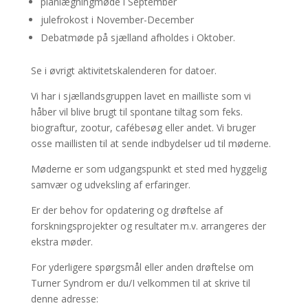
planlægningmøde i September
julefrokost i November-December
Debatmøde på sjælland afholdes i Oktober.
Se i øvrigt aktivitetskalenderen for datoer.
Vi har i sjællandsgruppen lavet en mailliste som vi
håber vil blive brugt til spontane tiltag som feks.
biograftur, zootur, cafébesøg eller andet. Vi bruger
osse maillisten til at sende indbydelser ud til møderne.
Møderne er som udgangspunkt et sted med hyggelig
samvær og udveksling af erfaringer.
Er der behov for opdatering og drøftelse af
forskningsprojekter og resultater m.v. arrangeres der
ekstra møder.
For yderligere spørgsmål eller anden drøftelse om
Turner Syndrom er du/I velkommen til at skrive til
denne adresse: