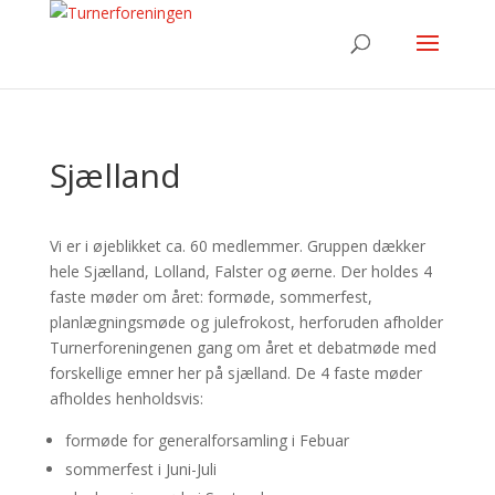
Sjælland
Vi er i øjeblikket ca. 60 medlemmer. Gruppen dækker
hele Sjælland, Lolland, Falster og øerne. Der holdes 4
faste møder om året: formøde, sommerfest,
planlægningsmøde og julefrokost, herforuden afholder
Turnerforeningenen gang om året et debatmøde med
forskellige emner her på sjælland. De 4 faste møder
afholdes henholdsvis:
formøde for generalforsamling i Febuar
sommerfest i Juni-Juli