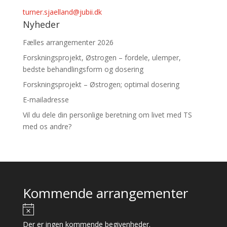
turner.sjaelland@jubii.dk
Nyheder
Fælles arrangementer 2026
Forskningsprojekt, Østrogen – fordele, ulemper,
bedste behandlingsform og dosering
Forskningsprojekt – Østrogen; optimal dosering
E-mailadresse
Vil du dele din personlige beretning om livet med TS
med os andre?
Kommende arrangementer
Notice
Der er ingen kommende begivenheder.