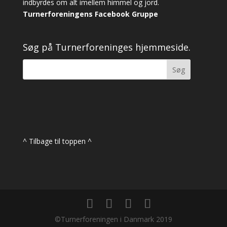
indbyrdes om alt imellem himmel og jord.
Turnerforeningens Facebook Gruppe
Søg på Turnerforeninges hjemmeside.
^ Tilbage til toppen ^
©Turnerforeningen i Danmark 2019