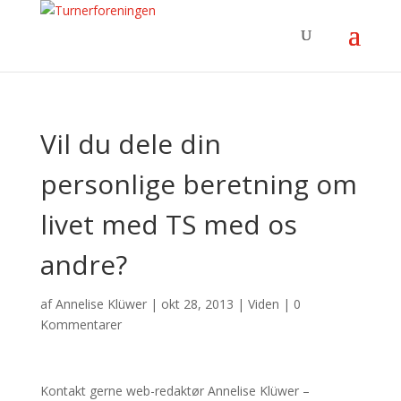
Vil du dele din
personlige beretning om
livet med TS med os
andre?
af
Annelise Klüwer
|
okt 28, 2013
|
Viden
|
0
Kommentarer
Kontakt gerne web-redaktør Annelise Klüwer –