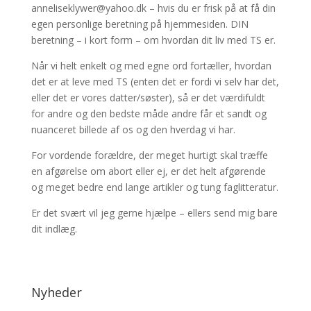
anneliseklywer@yahoo.dk – hvis du er frisk på at få din
egen personlige beretning på hjemmesiden. DIN
beretning – i kort form – om hvordan dit liv med TS er.
Når vi helt enkelt og med egne ord fortæller, hvordan
det er at leve med TS (enten det er fordi vi selv har det,
eller det er vores datter/søster), så er det værdifuldt
for andre og den bedste måde andre får et sandt og
nuanceret billede af os og den hverdag vi har.
For vordende forældre, der meget hurtigt skal træffe
en afgørelse om abort eller ej, er det helt afgørende
og meget bedre end lange artikler og tung faglitteratur.
Er det svært vil jeg gerne hjælpe – ellers send mig bare
dit indlæg.
Nyheder