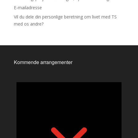
E-mailadresse
Vil du dele din personlige beretning om livet med TS
med os andre?
Kommende arrangementer