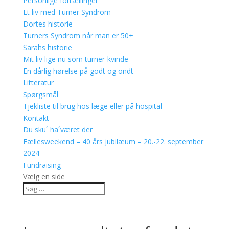
Personlige fortællinger
Et liv med Turner Syndrom
Dortes historie
Turners Syndrom når man er 50+
Sarahs historie
Mit liv lige nu som turner-kvinde
En dårlig hørelse på godt og ondt
Litteratur
Spørgsmål
Tjekliste til brug hos læge eller på hospital
Kontakt
Du sku´ ha´været der
Fællesweekend – 40 års jubilæum – 20.-22. september
2024
Fundraising
Vælg en side